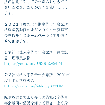
所の活動に対しての格別のお引き立て
をいただき、ありがたく御礼申し上げ
ます。
２０２１年度の上半期宇佐青年会議所
活動報告動画および２０２１年度理事
長挨拶を当会ホームページにて配信さ
せて頂きます。
公益社団法人宇佐青年会議所　創立記
念　理事長挨拶
https://youtu.be/tUiXRuQ8zbM
公益社団法人宇佐青年会議所　2021年
度上半期活動報告
https://youtu.be/N4RiTy38wHM
配信を通じてより多くの皆様に宇佐青
年会議所の活動を知って頂き、より身